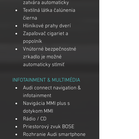
zatvára automaticky
Textilná látka čalúnenia 
čierna
Hliníkové prahy dverí
Zapaľovač cigariet a 
popolník
Vnútorné bezpečnostné 
zrkadlo je možné 
automaticky stlmiť
INFOTAINMENT & MULTIMÉDIA
Audi connect navigation & 
infotainment
Navigácia MMI plus s 
dotykom MMI
Rádio / CD
Priestorový zvuk BOSE
Rozhranie Audi smartphone