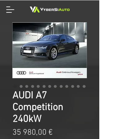
AUDI A7
Competition
240kW
Price
35 980,00 €