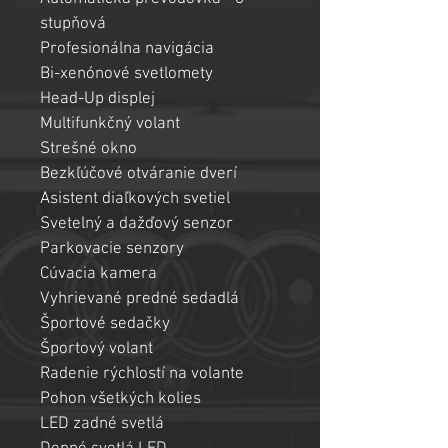
stupňová
Profesionálna navigácia
Bi-xenónové svetlomety
Head-Up displej
Multifunkčný volant
Strešné okno
Bezkľúčové otváranie dverí
Asistent diaľkových svetiel
Svetelný a dažďový senzor
Parkovacie senzory
Cúvacia kamera
Vyhrievané predné sedadlá
Športové sedačky
Športový volant
Radenie rýchlostí na volante
Pohon všetkých kolies
LED zadné svetlá