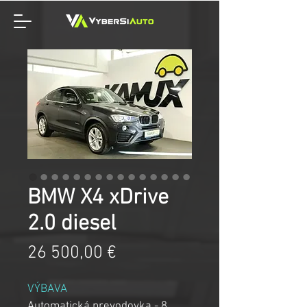
BMW X4 xDrive
2.0 diesel
Price
26 500,00 €
VÝBAVA
Automatická prevodovka - 8 