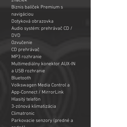
značiek
Biznis balíček Premium s 
navigáciou
Dotyková obrazovka
Audio systém: prehrávač CD / 
DVD
Ozvučenie
CD prehrávač
MP3 rozhranie
Multimediálny konektor AUX-IN 
a USB rozhranie
Bluetooth
Volkswagen Media Control a 
App-Connect / MirrorLink
Hlasitý telefón
3-zónová klimatizácia 
Climatronic
Parkovacie senzory (predné a 