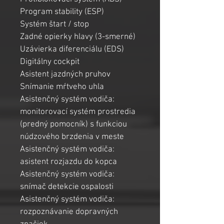
Program stability (ESP)
Systém štart / stop
Zadné opierky hlavy (3-smerné)
Uzávierka diferenciálu (EDS)
Digitálny cockpit
Asistent jazdných pruhov
Snímanie mŕtveho uhla
Asistenčný systém vodiča: 
monitorovací systém prostredia 
(predný pomocník) s funkciou 
núdzového brzdenia v meste
Asistenčný systém vodiča: 
asistent rozjazdu do kopca
Asistenčný systém vodiča: 
snímač detekcie ospalosti
Asistenčný systém vodiča: 
rozpoznávanie dopravných 