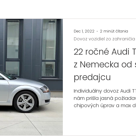
Dec 1, 2022
2 minút čítania
Dovoz vozidiel zo zahraničia
22 ročné Audi
z Nemecka od
predajcu
Individuálny dovoz Audi T
nám prišla jasná požiadavk
chipových úprav a max do 