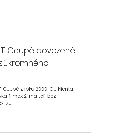
 TT Coupé dovezené
 súkromného
T Coupé z roku 2000. Od klienta
a: 1. max 2. majiteľ, bez
12...