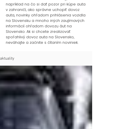
napríklad na čo si dať pozor pri kúpe auta
v zahraničí, ako správne uchopiť dovoz
auta, novinky ohľa
do
m prihl
ásenia vozidla
na Slovensku a mnoho iných zaujímavých
informácií ohľadom dovozu áut na
Slovensko. Ak si chcete zrealizovať
spoľahlivý dovoz auta
na Slovensko,
neváhajte a začnite s čítaním noviniek.
aktuality